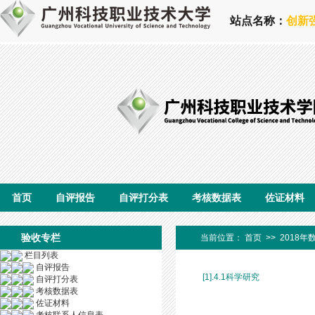
站点名称：
创新
首页
自评报告
自评打分表
考核数据表
佐证材料
验收专栏
当前位置：
首页
>>
2018年
栏目列表
自评报告
[1].4.1科学研究
自评打分表
考核数据表
佐证材料