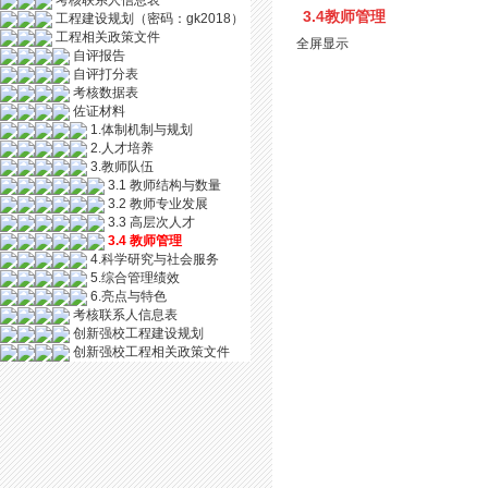
考核联系人信息表
3.4教师管理
工程建设规划（密码：gk2018）
工程相关政策文件
全屏显示
自评报告
自评打分表
考核数据表
佐证材料
1.体制机制与规划
2.人才培养
3.教师队伍
3.1 教师结构与数量
3.2 教师专业发展
3.3 高层次人才
3.4 教师管理
4.科学研究与社会服务
5.综合管理绩效
6.亮点与特色
考核联系人信息表
创新强校工程建设规划
创新强校工程相关政策文件