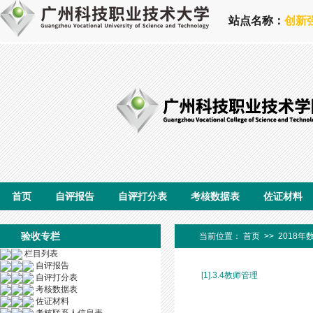
站点名称：
创新
首页
自评报告
自评打分表
考核数据表
佐证材料
验收专栏
当前位置：
首页
>>
2018年
栏目列表
自评报告
[1].3.4教师管理
自评打分表
考核数据表
佐证材料