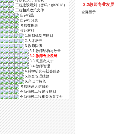
考核联系人信息表
3.2教师专业发展
工程建设规划（密码：gk2018）
工程相关政策文件
全屏显示
自评报告
自评打分表
考核数据表
佐证材料
1.体制机制与规划
2.人才培养
3.教师队伍
3.1 教师结构与数量
3.2 教师专业发展
3.3 高层次人才
3.4 教师管理
4.科学研究与社会服务
5.综合管理绩效
6.亮点与特色
考核联系人信息表
创新强校工程建设规划
创新强校工程相关政策文件