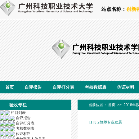
站点名称：
创新
首页
自评报告
自评打分表
考核数据表
佐证材料
验收专栏
当前位置：
首页
>>
2018年
栏目列表
自评报告
[1].3.2教师专业发展
自评打分表
考核数据表
佐证材料