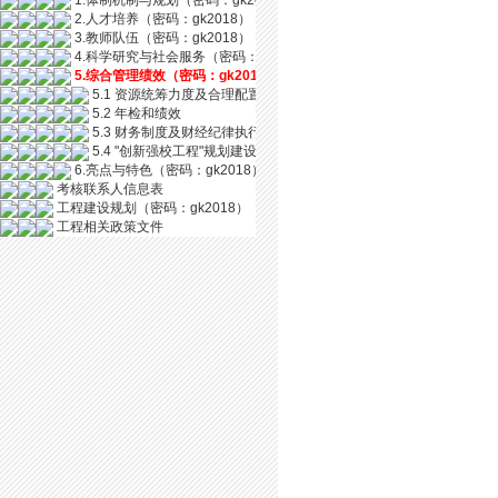
1.体制机制与规划（密码：gk2018）
2.人才培养（密码：gk2018）
3.教师队伍（密码：gk2018）
4.科学研究与社会服务（密码：gk2018）
5.综合管理绩效（密码：gk2018）
5.1 资源统筹力度及合理配置
5.2 年检和绩效
5.3 财务制度及财经纪律执行
5.4 "创新强校工程"规划建设资金管理
6.亮点与特色（密码：gk2018）
考核联系人信息表
工程建设规划（密码：gk2018）
工程相关政策文件