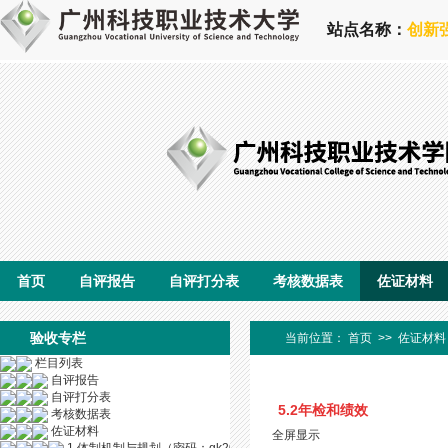
站点名称：
创新
首页
自评报告
自评打分表
考核数据表
佐证材料
验收专栏
当前位置：
首页
>>
佐证材料
栏目列表
自评报告
自评打分表
5.2年检和绩效
考核数据表
佐证材料
全屏显示