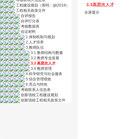
考核联系人信息表
3.3高层次人才
工程建设规划（密码：gk2018）
工程相关政策文件
全屏显示
自评报告
自评打分表
考核数据表
佐证材料
1.体制机制与规划
2.人才培养
3.教师队伍
3.1 教师结构与数量
3.2 教师专业发展
3.3 高层次人才
3.4 教师管理
4.科学研究与社会服务
5.综合管理绩效
6.亮点与特色
考核联系人信息表
创新强校工程建设规划
创新强校工程相关政策文件