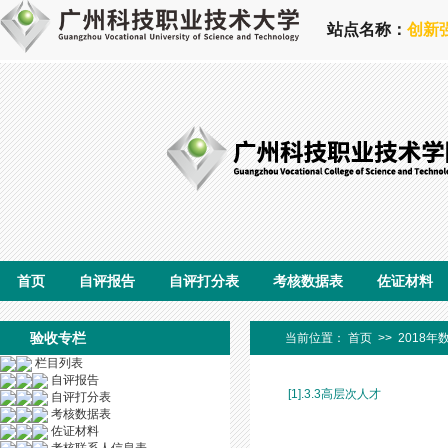
站点名称：
创新
首页
自评报告
自评打分表
考核数据表
佐证材料
验收专栏
当前位置：
首页
>>
2018年
栏目列表
自评报告
[1].3.3高层次人才
自评打分表
考核数据表
佐证材料