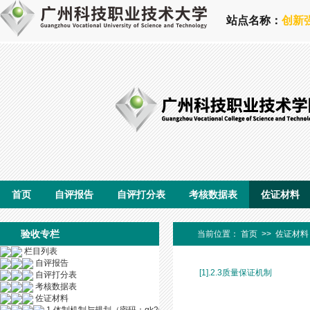
站点名称：
创新
首页
自评报告
自评打分表
考核数据表
佐证材料
验收专栏
当前位置：
首页
>>
佐证材料
栏目列表
自评报告
[1].2.3质量保证机制
自评打分表
考核数据表
佐证材料