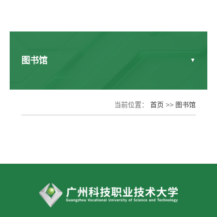
图书馆
本馆概况
当前位置：
首页
>>
图书馆
读者服务
电子资源
馆藏查询