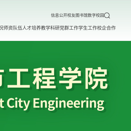
信息公开
校友
图书馆
数字校园
况
师资队伍
人才培养
教学科研
党群工作
学生工作
校企合作