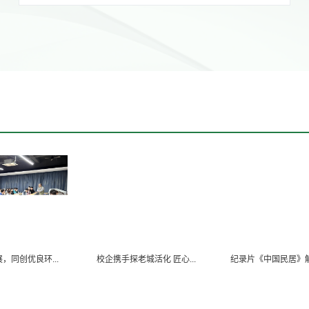
优良环...
校企携手探老城活化 匠心...
纪录片《中国民居》解读：齐.