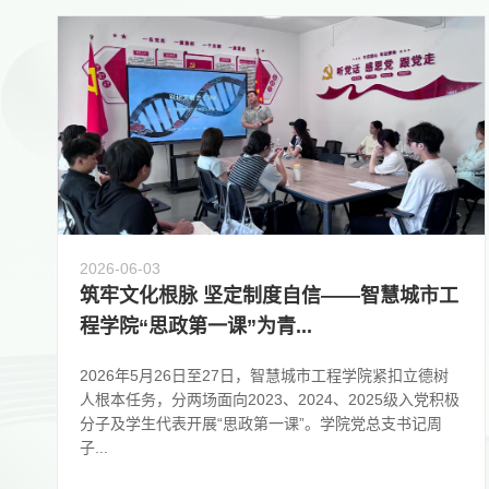
2026-06-03
筑牢文化根脉 坚定制度自信——智慧城市工
程学院“思政第一课”为青...
2026年5月26日至27日，智慧城市工程学院紧扣立德树
人根本任务，分两场面向2023、2024、2025级入党积极
分子及学生代表开展“思政第一课”。学院党总支书记周
子...