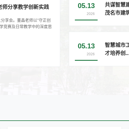
05.13
​共谋智慧
老师分享教学创新实践
茂名市建筑.
2026
上分享会。董晶老师以“守正创
教学竞赛及日常教学中的深度思
05.13
智慧城市
才培养创..
2026