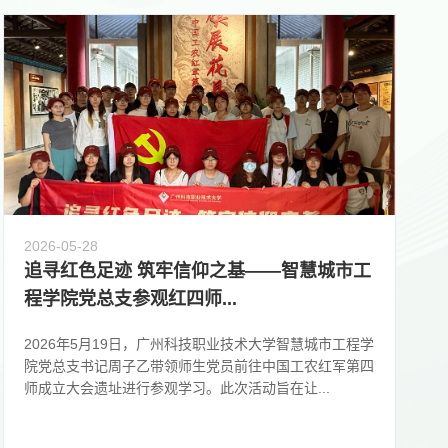
2026-05-28
追寻红色足迹 筑牢信仰之基——智慧城市工
程学院党总支参观红四师...
2026年5月19日，广州科技职业技术大学智慧城市工程学
院党总支书记周子乙带领师生党员前往中国工农红军第四
师成立大会遗址进行参观学习。此次活动旨在让...