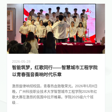
2026-05-28
智能筑梦，红歌同行——智慧城市工程学院
以青春强音奏响时代乐章
激昂旋律响彻校园，青春热血致敬荣光。2026年5月8日
晚，广州科技职业技术大学智慧城市工程学院2026年红
歌大赛在激昂的氛围中拉开帷幕。学院2025级六个班
级...