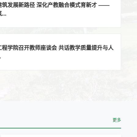
建筑发展新路径 深化产教融合模式育新才 ——
..
工程学院召开教师座谈会 共话教学质量提升与人
.
更多