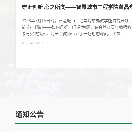
守正创新 心之所向——智慧城市工程学院董晶
2026年7月15日晚，智慧城市工程学院举办教学能力提升线
新 心之所向——如何备好一门课”为题，结合其在青年教师
考与实践探索，为全院教师带来了一场思想深刻、实操...
2026-07-17
通知公告