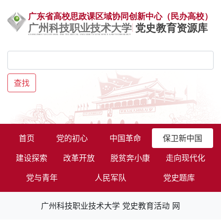
查找
首页
党的初心
中国革命
保卫新中国
建设探索
改革开放
脱贫奔小康
走向现代化
党与青年
人民军队
党史题库
广州科技职业技术大学 党史教育活动 网