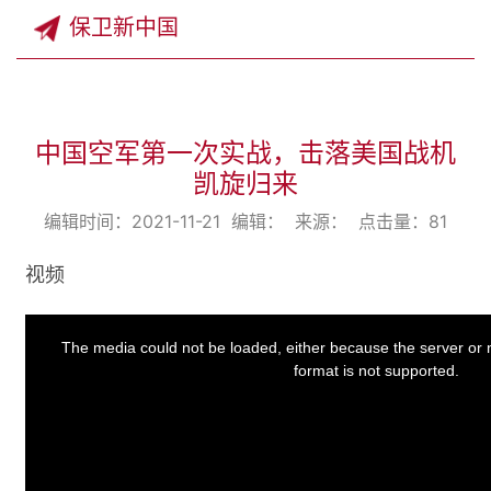
保卫新中国
中国空军第一次实战，击落美国战机
凯旋归来
编辑时间：2021-11-21 编辑： 来源： 点击量：
81
视频
This
is
a
The media could not be loaded, either because the server or 
modal
window.
format is not supported.