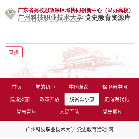
查找
首页
党的初心
中国革命
保卫新中国
建设探索
改革开放
脱贫奔小康
走向现代化
党与青年
人民军队
党史题库
广州科技职业技术大学 党史教育活动 网