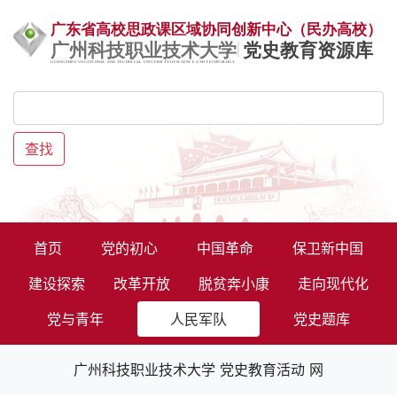
查找
首页
党的初心
中国革命
保卫新中国
建设探索
改革开放
脱贫奔小康
走向现代化
党与青年
人民军队
党史题库
广州科技职业技术大学 党史教育活动 网