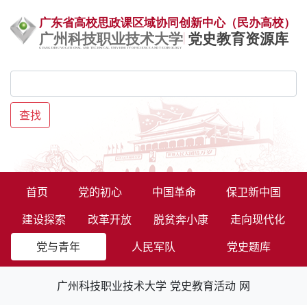
查找
首页
党的初心
中国革命
保卫新中国
建设探索
改革开放
脱贫奔小康
走向现代化
党与青年
人民军队
党史题库
广州科技职业技术大学 党史教育活动 网