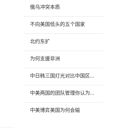
俄乌冲突本质
不向美国低头的五个国家
北约东扩
为何支援非洲
中日韩三国灯光对比中国区昼夜交替夜景
中美两国的团队管理你认为哪个更厉害呢
中美博弈美国为何会输