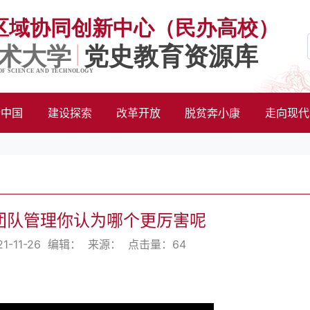
新中国
建设探索
改革开放
脱贫奔小康
走向现代
团队管理你认为哪个更厉害呢
1-11-26 编辑： 来源： 点击量：
64