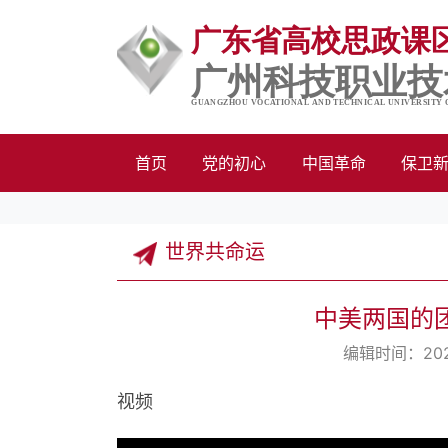
首页
党的初心
中国革命
保卫
世界共命运
中美两国的
编辑时间：202
视频
This