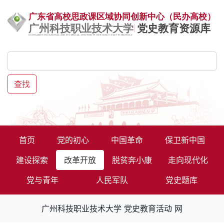
查找
首页
党的初心
中国革命
保卫新中国
建设探索
改革开放
脱贫奔小康
走向现代化
党与青年
人民军队
党史题库
广州科技职业技术大学 党史教育活动 网