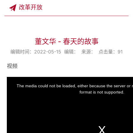
改革开放
董文华 - 春天的故事
编辑时间：2022-05-15 编辑： 来源： 点击量：
91
视频
This
is
a
The media could not be loaded, either because the server or 
modal
window.
format is not supported.