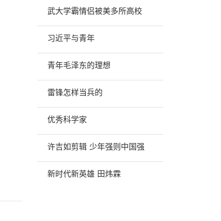
武大学霸情侣被美多所高校
习近平与青年
青年毛泽东的理想
雷锋怎样当兵的
优秀科学家
许吉如剪辑 少年强则中国强
新时代新英雄 田炜霖