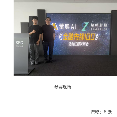
参赛现场
撰稿：陈默