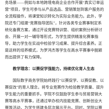
务场景——例如与本地跨境电商企业合作开展“真实订单运
营”项目，学生可参与从产品选品、营销策划到客户服务的
全流程操作，将课堂知识转化为实际业务能力。此外，学
院还专门组建“竞赛指导团队”，针对各类专业赛事制定系
统化备赛方案，通过开设竞赛特训营、组织案例分析研讨
会、开展一对一辅导等形式，为学生提供精准化赛事指
导，助力学生在实战中检验学习成果、提升综合素养。正
是这样的培养模式，为罗鸿杰等学生在高水平赛事中脱颖
而出提供了有力保障。
教学理念：以赛促学强能力，持续优化育人生态
国际数字商务学院始终践行“以赛促学、以赛促教、以
赛促改”的育人理念，将专业竞赛作为检验教学质量、提升
学生能力的重要抓手。学院不仅鼓励学生参与贸易营销大
赛等高水平赛事，还通过举办校内技能竞赛、创新创业大
赛等活动，为学生搭建多层次展示平台。同时，学院以赛