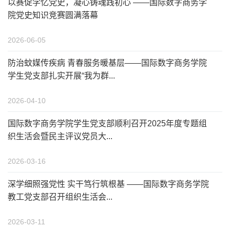
以赛促学忆党史，凝心铸魂践初心 ——国际数字商务学
院党史知识竞赛圆满落幕
2026-06-05
防治蚊媒传疾病 青春服务暖基层——国际数字商务学院
学生党支部扎实开展“我为群...
2026-04-10
国际数字商务学院学生党支部顺利召开2025年度专题组
织生活会暨民主评议党员大...
2026-03-16
深学细照强党性 实干笃行筑根基 ——国际数字商务学院
教工党支部召开组织生活会...
2026-03-11