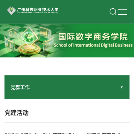
党群工作
▼
党建活动