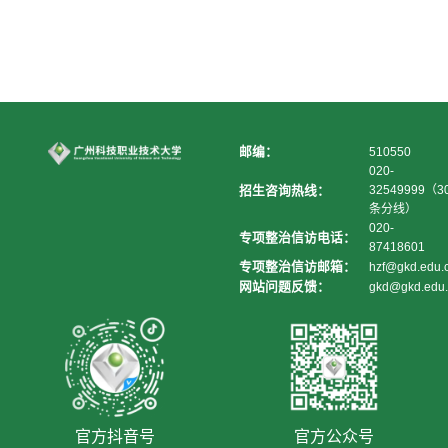
邮编：
510550
020-
招生咨询热线：
32549999（3
条分线）
020-
专项整治信访电话：
87418601
专项整治信访邮箱：
hzf@gkd.edu.
网站问题反馈：
gkd@gkd.edu.
官方抖音号
官方公众号