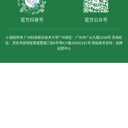
官方抖音号
官方公众号
© 版权所有:广州科技职业技术大学广州校区：广州市广从九路1038号 滨海校
区：茂名市高地智慧城慧城三街8号粤ICP备20000181号 网站技术支持：品牌
运营中心