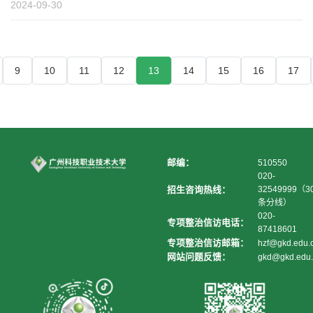
2024-09-30
9
10
11
12
13
14
15
16
17
邮编：
510550
020-
招生咨询热线：
32549999（3
条分线）
020-
专项整治信访电话：
87418601
专项整治信访邮箱：
hzf@gkd.edu.
网站问题反馈：
gkd@gkd.edu.