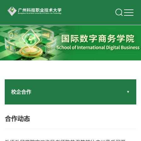
校企合作
▼
合作动态