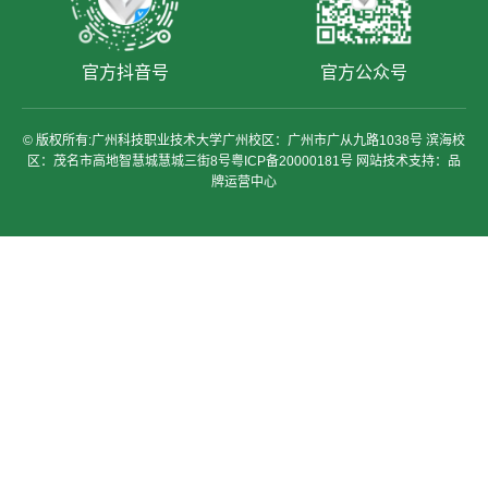
官方抖音号
官方公众号
© 版权所有:广州科技职业技术大学广州校区：广州市广从九路1038号 滨海校
区：茂名市高地智慧城慧城三街8号粤ICP备20000181号 网站技术支持：品
牌运营中心