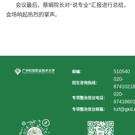
会议最后，蔡娟院长对“说专业”汇报进行总结，
会场响起热烈的掌声。
510540
邮编：
020-
招生咨询热线：
8741021
020-
专项整治信访电话：
8741860
hzf@gkd.
专项整治信访邮箱：