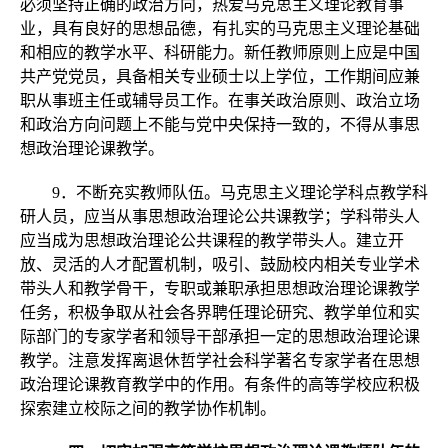
必须坚持正确的政治方向，热爱马克思主义理论教育事
业，具有良好的思想品德，有扎实的马克思主义理论基础
和相应的教学水平、科研能力。新任教师原则上应是中国
共产党党员，具备相关专业硕士以上学位，工作期间应兼
职从事班主任或辅导员工作。在事关政治原则、政治立场
和政治方向问题上不能与党中央保持一致的，不得从事思
想政治理论课教学。
9．不断充实教师队伍。马克思主义理论学科点教学科
研人员，应当从事思想政治理论公共课教学；学科带头人
应当成为思想政治理论公共课程的教学带头人。建立开
放、灵活的人才配置机制，吸引、鼓励校内相关专业学术
带头人和教学骨干，专职或兼职承担思想政治理论课教学
任务，积极争取从社会各界聘任理论研究、教学单位和实
际部门的专家学者和领导干部承担一定的思想政治理论课
教学。注意发挥离退休哲学社会科学著名专家学者在思想
政治理论课教育教学中的作用。有条件的高等学校应积极
探索建立校际之间的教学协作机制。