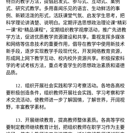
特点的教学方法，提倡启发式、参与式、互动式、案例
式、研究式教学。多用喜闻乐见的语言、生动鲜活的事
例、新颖活泼的形式，活跃课堂气氛、启发学生思考，把
科学理论讲清楚、说明白。定期评选思想政治理论课“精彩
一课”和“精品课程”，定期组织教学观摩活动，推广先进教
学方法，促进优质教学资源建设和共享。重视发挥多媒体
和网络等信息技术的重要作用，倡导在教学中使用新技术
新手段，逐步实现教学手段现代化，开发网络教育资源，
形成网上网下教学互动、校内校外资源共享。积极探索科
学的考试考核方法，重点考查学生的思想政治素质和道德
品质。
12．组织开展社会实践和学习考察活动。各地各高校
要积极创造条件，组织教师开展社会实践、学习考察和学
术交流活动，使教师进一步了解国情，了解世界，开阔视
野，丰富教学素材。
13．开展继续教育，提高教师整体素质。各高等学校
要制定教师继续教育计划，把组织教师在职学习作为主要