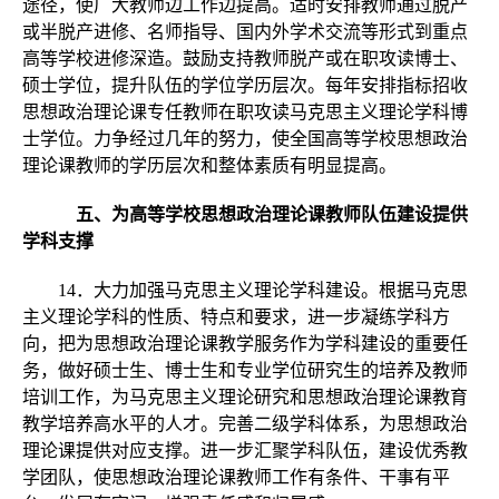
途径，使广大教师边工作边提高。适时安排教师通过脱产
或半脱产进修、名师指导、国内外学术交流等形式到重点
高等学校进修深造。鼓励支持教师脱产或在职攻读博士、
硕士学位，提升队伍的学位学历层次。每年安排指标招收
思想政治理论课专任教师在职攻读马克思主义理论学科博
士学位。力争经过几年的努力，使全国高等学校思想政治
理论课教师的学历层次和整体素质有明显提高。
五、为高等学校思想政治理论课教师队伍建设提供
学科支撑
14．大力加强马克思主义理论学科建设。根据马克思
主义理论学科的性质、特点和要求，进一步凝练学科方
向，把为思想政治理论课教学服务作为学科建设的重要任
务，做好硕士生、博士生和专业学位研究生的培养及教师
培训工作，为马克思主义理论研究和思想政治理论课教育
教学培养高水平的人才。完善二级学科体系，为思想政治
理论课提供对应支撑。进一步汇聚学科队伍，建设优秀教
学团队，使思想政治理论课教师工作有条件、干事有平