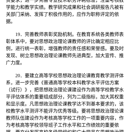
责要求，进一步完善专业技术职务评聘标准，注重考核教
学能力和教学实绩。教学研究成果和社会调研报告凡被有
关部门采纳、发挥了积极作用的，应作为职称评定的依
据。
19．完善教师表彰奖励机制。在教育系统各类教师表
彰体系中，要对思想政治理论课教师的评比确定相应比
例，进行统一表彰，增强教师的责任感和荣誉感。要及时
发现、树立思想政治理论课教师先进典型，加大宣传、推
广力度。
20．要建立高等学校思想政治理论课教育教学测评体
系，进一步完善《普通高等学校本科教学水平评估方案
（试行）》，把思想政治理论课建设作为高等学校教学水
平评估体系的重要组成部分，列为二级指标，加大其权重
和显示度。凡思想政治理论课教学达不到基本要求的，该
校教学水平测评不能评为优秀等级。要将思想政治理论课
教师队伍建设作为考核高等学校工作的一项重要内容，作
为考核高等学校领导班子工作水平和工作绩效的重要依