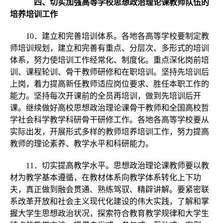
四、切实加强高等学校思想政治理论课教师队伍的
培养培训工作
10．建立和完善培训体系。各地各高等学校要制定教
师培训规划，建立和完善有重点、分层次、多形式的培训
体系，努力使培训工作经常化、制度化。重点深化岗前培
训、课程轮训、骨干教师研修和在职培训。坚持先培训后
上岗，着力提高新任教师适应岗位要求、胜任本职工作的
能力。坚持每次开课前的全员再培训，做到先培训后开
课。继续做好高校思想政治理论课骨干教师和全国高校哲
学社会科学教学科研骨干研修工作。各地各高等学校要从
实际出发，开展形式多样的教师培养培训工作，努力提高
教师的理论素养、教学水平和科研能力。
11．切实提高教学水平。思想政治理论课教师要以教
材为教学基本遵循，在教材体系向教学体系转化上下功
夫，真正做到融会贯通、熟练驾驭、精辟讲解。要紧密联
系改革开放和社会主义现代化建设的伟大实践，了解和掌
握大学生思想政治状况，探索符合教育教学规律和大学生