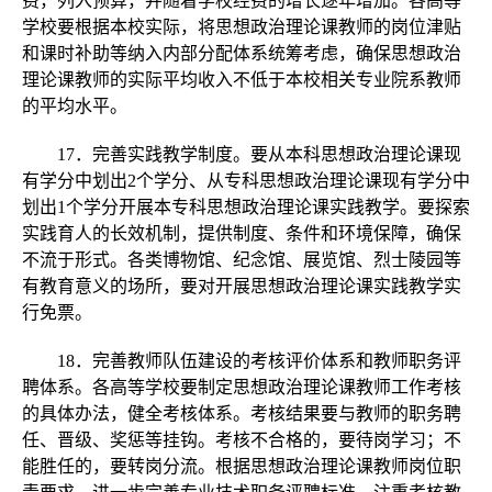
费，列入预算，并随着学校经费的增长逐年增加。各高等
学校要根据本校实际，将思想政治理论课教师的岗位津贴
和课时补助等纳入内部分配体系统筹考虑，确保思想政治
理论课教师的实际平均收入不低于本校相关专业院系教师
的平均水平。
17．完善实践教学制度。要从本科思想政治理论课现
有学分中划出2个学分、从专科思想政治理论课现有学分中
划出1个学分开展本专科思想政治理论课实践教学。要探索
实践育人的长效机制，提供制度、条件和环境保障，确保
不流于形式。各类博物馆、纪念馆、展览馆、烈士陵园等
有教育意义的场所，要对开展思想政治理论课实践教学实
行免票。
18．完善教师队伍建设的考核评价体系和教师职务评
聘体系。各高等学校要制定思想政治理论课教师工作考核
的具体办法，健全考核体系。考核结果要与教师的职务聘
任、晋级、奖惩等挂钩。考核不合格的，要待岗学习；不
能胜任的，要转岗分流。根据思想政治理论课教师岗位职