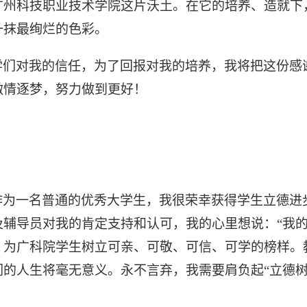
广州科技职业技术学院这片沃土。在它的培养、造就下
一抹最绚烂的色彩。
学们对我的信任，为了回报对我的培养，我将把这份感
激情逐梦，努力做到更好！
作为一名普通的优秀大学生，我很荣幸获得学生立德进
及辅导员对我的肯定支持和认可，我的心里想说：
“我
。为广科院学生树立可亲、可敬、可信、可学的榜样。
的人生将毫无意义。永不言弃，我需要肩负起“立德树