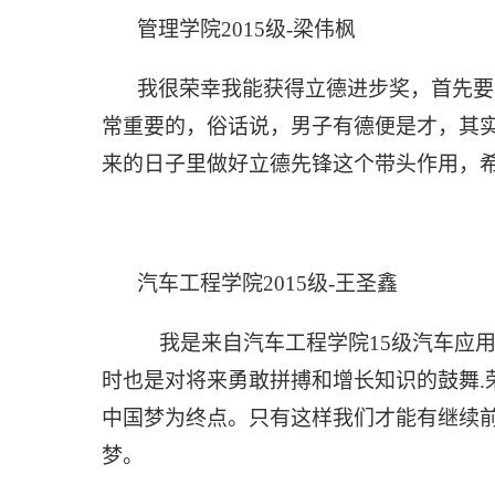
管理学院
2015级
-梁伟枫
我很荣幸我能获得立德进步奖，首先要
常重要的，俗话说，男子有德便是才，其
来的日子里做好立德先锋这个带头作用，
汽车工程学院
2015级
-王圣鑫
我是来自汽车工程学院
15级汽车应
时也是对将来勇敢拼搏和增长知识的鼓舞.
中国梦为终点。只有这样我们才能有继续前
梦。