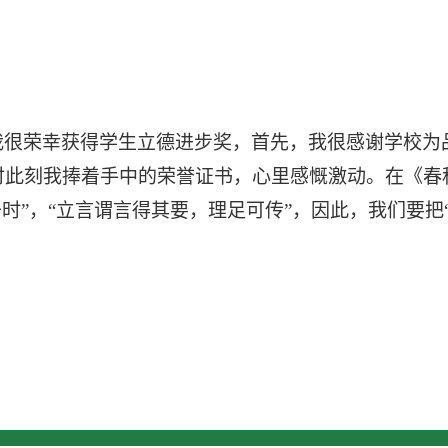
我很荣幸获得学生立德进步奖，首先，我很感谢学校为
时此刻我捧着手中的荣誉证书，心里感慨激动。在《春
时”，“立言谓言得其要，理足可传”，因此，我们要把