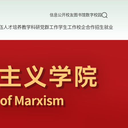
信息公开
校友
图书馆
数字校园
伍
人才培养
教学科研
党群工作
学生工作
校企合作
招生就业