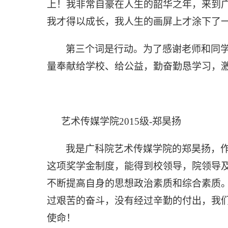
上！我非常自豪在人生的韶华之年，来到
我才得以成长，我人生的画屏上才涂下了
第三个词是行动。为了感谢老师和同
量奉献给学校、给公益，勤奋勤恳学习，
艺术传媒学院
2015级
-郑昊扬
我是广科院艺术传媒学院的郑昊扬，
这项奖学金制度，能得到校领导，院领导
不断提高自身的思想政治素质和综合素质
过艰苦的奋斗，没有经过辛勤的付出，我们
使命！