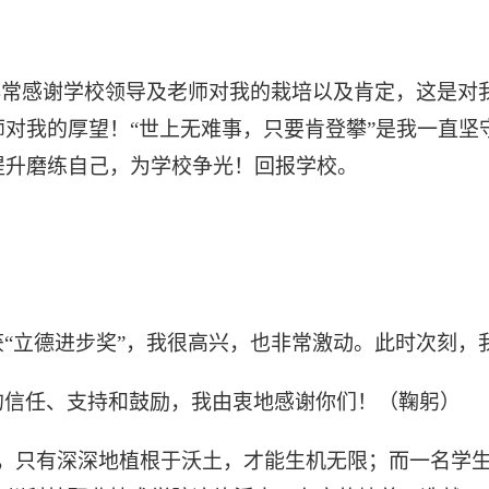
非常感谢学校领导及老师对我的栽培以及肯定，这是对
对我的厚望！“世上无难事，只要肯登攀”是我一直坚
提升磨练自己，为学校争光！回报学校。
获
“立德进步奖”，我很高兴，也非常激动。此时次刻，
的信任、支持和鼓励，我由衷地感谢你们！（鞠躬）
，只有深深地植根于沃土，才能生机无限；而一名学