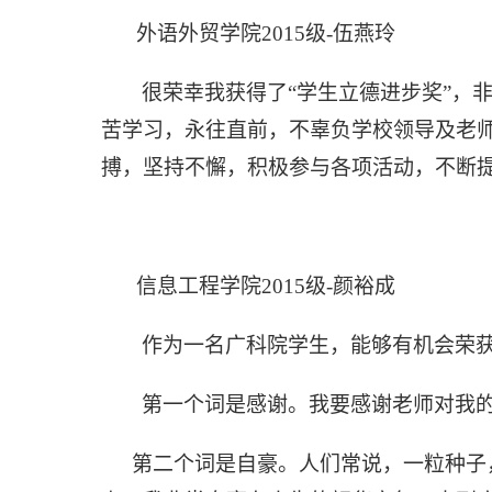
外语外贸学院
2015级
-伍燕玲
很荣幸我获得了
“学生立德进步奖”，
苦学习，永往直前，不辜负学校领导及老师
搏，坚持不懈，积极参与各项活动，不断
信息工程学院
2015级
-颜裕成
作为一名广科院学生，能够有机会荣
第一个词是感谢。我要感谢老师对我
第二个词是自豪。人们常说，一粒种子