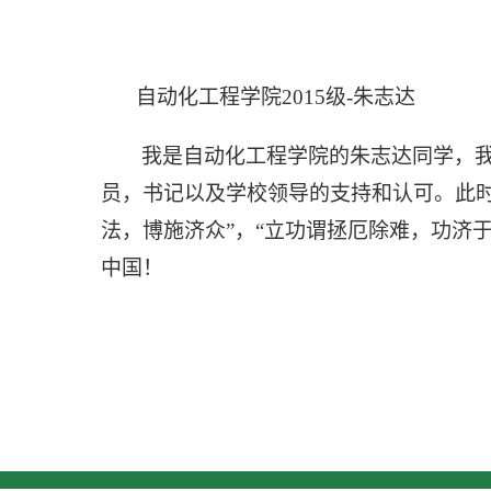
自动化工程学院
2015级
-朱志达
我是自动化工程学院的朱志达同学，
员，书记以及学校领导的支持和认可。此
法，博施济众”，“立功谓拯厄除难，功济于
中国！