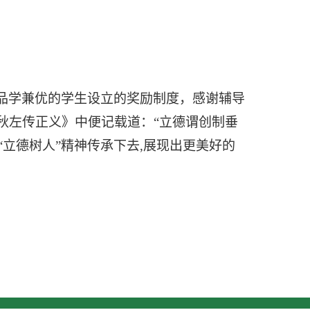
品学兼优的学生设立的奖励制度，感谢辅导
秋左传正义》中便记载道：
“立德谓创制垂
“立德树人”精神传承下去,展现出更美好的