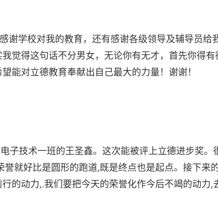
感谢学校对我的教育，还有感谢各级领导及辅导员给
实我觉得这句话不分男女，无论你有无才，首先你得有
希望能对立德教育奉献出自己最大的力量！谢谢！
用电子技术一班的王圣鑫。这次能被评上立德进步奖。很
荣誉就好比是圆形的跑道,既是终点也是起点。接下来
行的动力,.我们要把今天的荣誉化作今后不竭的动力