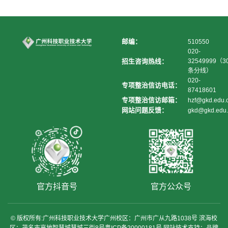
邮编：
510550
020-
招生咨询热线：
32549999（3
条分线）
020-
专项整治信访电话：
87418601
专项整治信访邮箱：
hzf@gkd.edu.
网站问题反馈：
gkd@gkd.edu.
官方抖音号
官方公众号
© 版权所有:广州科技职业技术大学广州校区：广州市广从九路1038号 滨海校