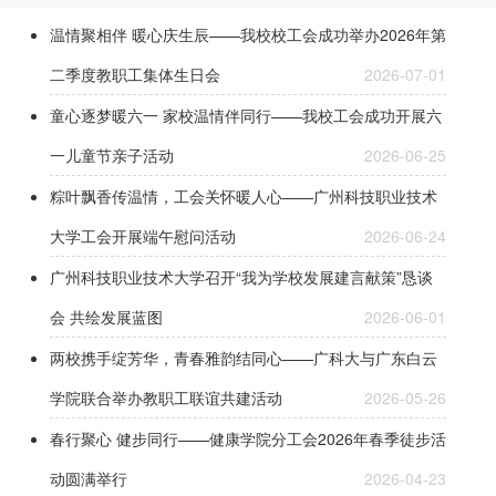
温情聚相伴 暖心庆生辰——我校校工会成功举办2026年第
二季度教职工集体生日会
2026-07-01
童心逐梦暖六一 家校温情伴同行——我校工会成功开展六
一儿童节亲子活动
2026-06-25
粽叶飘香传温情，工会关怀暖人心——广州科技职业技术
大学工会开展端午慰问活动
2026-06-24
广州科技职业技术大学召开“我为学校发展建言献策”恳谈
会 共绘发展蓝图
2026-06-01
两校携手绽芳华，青春雅韵结同心——广科大与广东白云
学院联合举办教职工联谊共建活动
2026-05-26
春行聚心 健步同行——健康学院分工会2026年春季徒步活
动圆满举行
2026-04-23