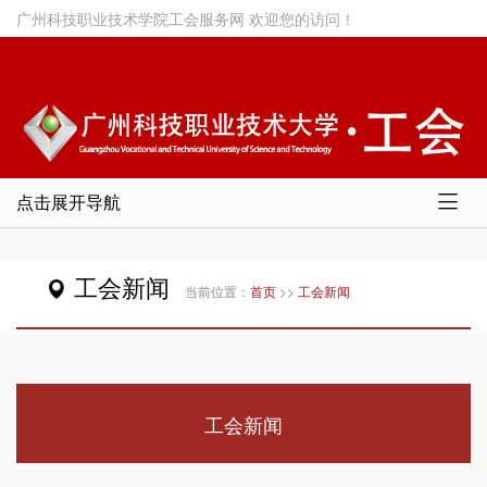
广州科技职业技术学院工会服务网 欢迎您的访问！
网站首页
点击展开导航

工会概况
工会新闻
当前位置：
首页
>>
工会新闻
工会新闻
双代会
通知
工会新闻
服务指南