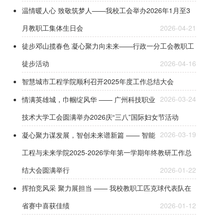
温情暖人心 致敬筑梦人——我校工会举办2026年1月至3
月教职工集体生日会
2026-04-21
徒步邓山揽春色 凝心聚力向未来——行政一分工会教职工
徒步活动
2026-04-16
智慧城市工程学院顺利召开2025年度工作总结大会
2026-03-24
情满英雄城，巾帼绽风华 —— 广州科技职业
技术大学工会圆满举办2026庆“三八”国际妇女节活动
2026-03-19
凝心聚力谋发展，智创未来谱新篇 —— 智能
工程与未来学院2025-2026学年第一学期年终教研工作总
结大会圆满举行
2026-01-22
挥拍竞风采 聚力展担当 —— 我校教职工匹克球代表队在
省赛中喜获佳绩
2026-01-12