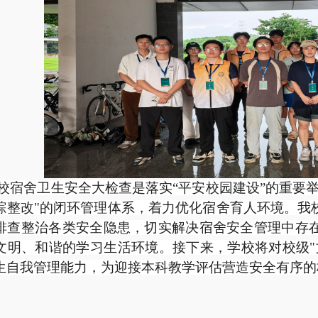
校宿舍卫生安全大检查是落实“平安校园建设”的重要
踪整改"的闭环管理体系，着力优化宿舍育人环境。我
排查整治各类安全隐患，切实解决宿舍安全管理中存
文明、和谐的学习生活环境。接下来，学校将对校级"
生自我管理能力，为迎接本科教学评估营造安全有序的