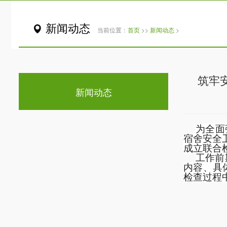
新闻动态
当前位置：
首页
>>
新闻动态
>
筑牢
新闻动态
为全面
宿舍安全
成立联合
工作前
内容、具
检查过程