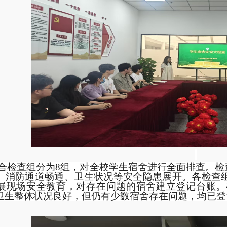
合检查组分为8组，对全校学生宿舍进行全面排查。检
、消防通道畅通、卫生状况等安全隐患展开。各检查组
展现场安全教育，对存在问题的宿舍建立登记台账。
卫生整体状况良好，但仍有少数宿舍存在问题，均已登