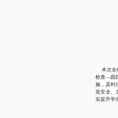
本次全
检查—跟
施，及时
造安全、
实提升学