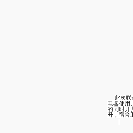
此次联
电器使用
的同时开
升，宿舍