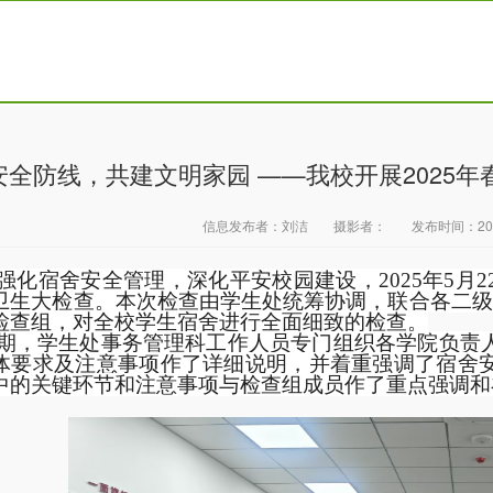
安全防线，共建文明家园 ——我校开展2025
信息发布者：
刘洁
摄影者：
发布时间：
20
强化宿舍安全管理，深化平安校园建设，2025年5月
卫生大检查。本次检查由学生处统筹协调，联合各二级
检查组，对全校学生宿舍进行全面细致的检查。
期，学生处事务管理科工作人员专门组织各学院负责
体要求及注意事项作了详细说明，并着重强调了宿舍
中的关键环节和注意事项与检查组成员作了重点强调和