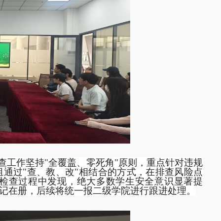
查工作坚持"全覆盖、零死角"原则，重点针对违规
通过"查、教、改"相结合的方式，在排查风险点
检查过程中发现，绝大多数学生安全意识显著提
记在册，后续将统一报二级学院进行跟进处理。