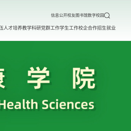
信息公开
校友
图书馆
数字校园
伍
人才培养
教学科研
党群工作
学生工作
校企合作
招生就业