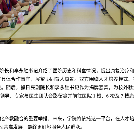
院长和李永胜书记介绍了医院历史和科室情况，提出康复治疗
等具体合作事宜，展望协同育人愿景。双方围绕人才培养模式、
识。随后，操日亮副院长和李永胜书记作为揭牌嘉宾，为校外就
导、专家与医生团队合影留念并前往医院 1 楼、6 楼及 7 
化产教融合的重要举措。未来，学院将依托这一平台，在人才
现共赢发展，最终更好地服务人民群众。