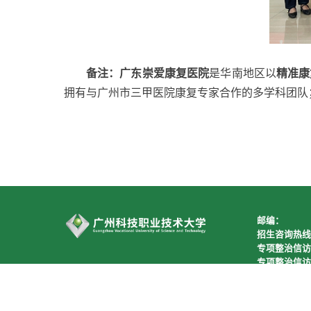
备注：广东崇爱康复医院
是华南地区以
精准康
拥有与广州市三甲医院康复专家合作的多学科团队
邮编：
招生咨询热线
专项整治信访
专项整治信访
网站问题反馈