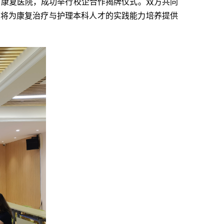
爱康复医院，成功举行校企合作揭牌仪式。双方共同
作将为康复治疗与护理本科人才的实践能力培养提供