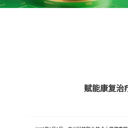
赋能康复治