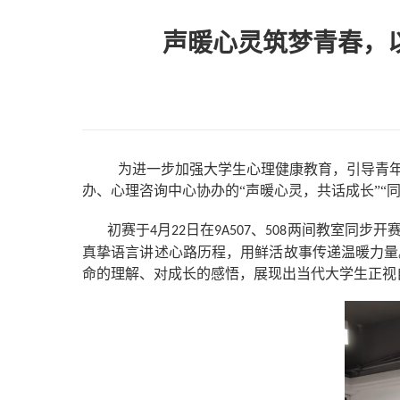
声暖心灵筑梦青春，
为进一步加强大学生心理健康教育，引导青年
办、心理咨询中心协办的“声暖心灵，共话成长”“
初赛于
月
日在
、
两间教室同步开
4
22
9A507
508
真挚语言讲述心路历程，用鲜活故事传递温暖力量
命的理解、对成长的感悟，展现出当代大学生正视