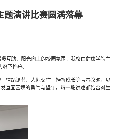
主题演讲比赛圆满落幕
温暖互助、阳光向上的校园氛围，我校由健康学院主
利落下帷幕。
理、情绪调节、人际交往、挫折成长等青春议题，以
抒发直面困境的勇气与坚守，每一段讲述都饱含对生