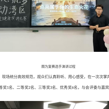
图为复赛选手演讲过程
，现场统分高效规范，观众们认真聆听、用心感受，在一次次掌
等奖
名、二等奖
名、三等奖
名、优秀奖
名，与会评委与嘉
1
2
3
6