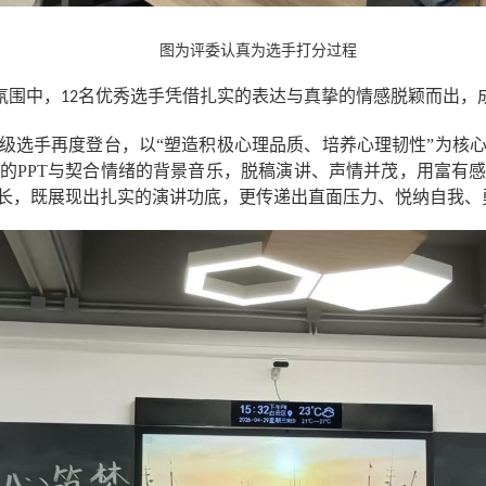
图为评委认真为选手打分过程
氛围中，
名优秀选手凭借扎实的表达与真挚的情感脱颖而出，
12
2名晋级选手再度登台，以“塑造积极心理品质、培养心理韧性”为
的PPT与契合情绪的背景音乐，脱稿演讲、声情并茂，用富有
长，既展现出扎实的演讲功底，更传递出直面压力、悦纳自我、