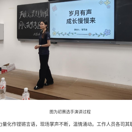
图为初赛选手演讲过程
力量化作铿锵言语，现场掌声不断，温情涌动。工作人员各司其