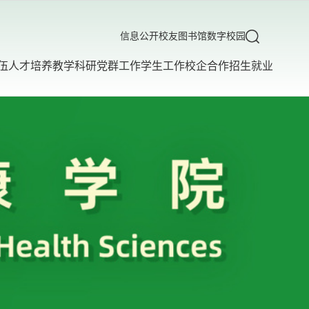
信息公开
校友
图书馆
数字校园
伍
人才培养
教学科研
党群工作
学生工作
校企合作
招生就业