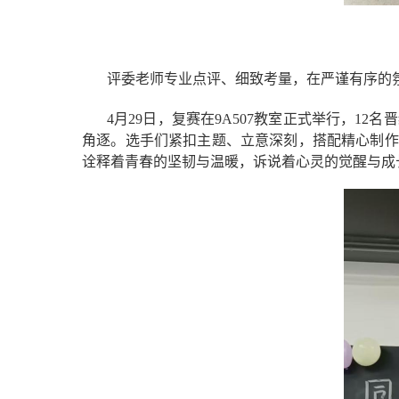
评委老师专业点评、细致考量，在严谨有序的
4月29日，复赛在9A507教室正式举行，1
角逐。选手们紧扣主题、立意深刻，搭配精心制作
诠释着青春的坚韧与温暖，诉说着心灵的觉醒与成