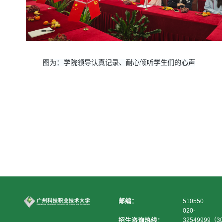
图为：学院领导认真记录、耐心倾听学生们的心声
邮编：
510550
020-
招生咨询热线：
32549999（3