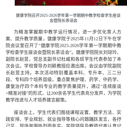
健康学院
召开2025-2026学年第一学期期中教学检查学生座谈
会暨院长茶话会
为精准掌握期中教学运行情况，进一步优化育人方
案、提升教学质量，健康学院于2025年11月12日下午在学
院会议室召开了“健康学院2025-2026学年第一学期期中教
学检查学生座谈会暨院长茶话会”。健康学院院长刘琼玲、
副院长赵昱、党总支副书记杜威和各班学生代表参加了本
次会议。学校督导办刘颖教授应邀出席。会议由学院副院
长赵昱主持。本次活动特别覆盖本科、专升本、三二分
段、专科四个培养层级，重点聚焦护理、药学、中药学、
康复治疗四个本科专业的教学质量提升，通过“连续座谈
+精准对接”的形式，让200余名学生代表充分发声，为学院
教学改进与人才培养建言献策。
座谈会上，学生代表们围绕课程设置、教学方法、实
践安排、学业规划、就业指导等核心问题踊跃发言，各抒
己见，现场氛围热烈而务实。学院领导及教师代表认真记