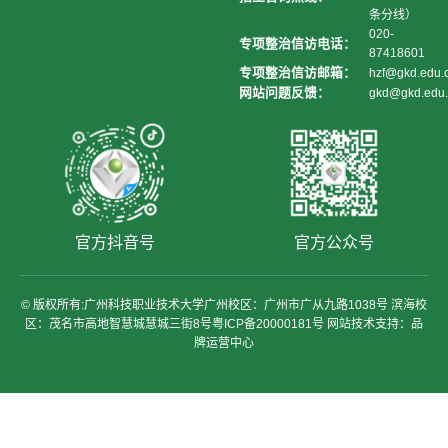
条分线）
020-
专项整治信访电话：
87418601
专项整治信访邮箱：
hzf@gkd.edu.
网站问题反馈：
gkd@gkd.edu.
官方抖音号
官方公众号
© 版权所有:广州科技职业技术大学广州校区：广州市广从九路1038号 滨海校
区：茂名市高地智慧城慧城三街8号粤ICP备20000181号 网站技术支持：品
牌运营中心