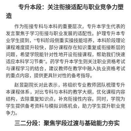
专升本段：关注衔接适配与职业竞争力塑
造
作为衔接专科与本科的重要层次，专升本学生代表的
发言聚焦于学习衔接与职业发展的适配性。护理专升本专
业学生提到，“专科阶段侧重实操技能培养，本科阶段理论
课程难度提升较快，部分课程存在知识重复或衔接断层的
问题，希望学院能针对性地开设衔接课程，帮助我们快速
适应本科学习节奏”。药学专升本学生则关注职业资格考试
与课程学习的结合，建议教师在教学中融入执业资格考试
的重点内容，提供更具针对性的备考指导。
赵昱副院长对此表示，将组织专业教师团队梳理专升
本课程体系，对比专科与本科的教学大纲，优化课程内容
结构，去除重复知识点，补充衔接性内容。同时，学院为
学生提供备考资料与模拟训练机会，助力学生提升职业竞
争力。
三二分段：聚焦学段过渡与基础能力夯实