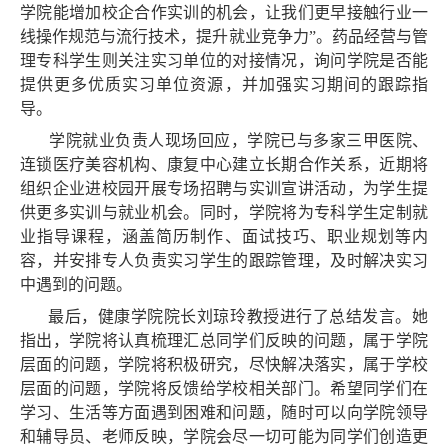
学院能增加校企合作实训的机会，让我们更早接触行业一
线操作规范与流行技术，提升就业竞争力”。药品经营与管
理专科学生则关注实习单位的对接情况，询问学院是否能
提供更多优质实习单位资源，并加强实习期间的跟踪指
导。
学院就业负责人现场回应，学院已与多家三甲医院、
连锁医疗美容机构、康复中心建立长期合作关系，近期将
组织企业进校园开展专场招聘与实训宣讲活动，为学生提
供更多实训与就业机会。同时，学院将为专科学生定制就
业指导课程，涵盖简历制作、面试技巧、职业规划等内
容，并安排专人负责实习学生的跟踪管理，及时解决实习
中遇到的问题。
最后，健康学院院长刘琼玲教授进行了总结发言。她
指出，学院将认真梳理汇总同学们反映的问题，属于学院
层面的问题，学院将积极研究，尽快解决落实，属于学校
层面的问题，学院将反馈给学校相关部门。希望同学们在
学习、生活等方面遇到困难和问题，随时可以向学院领导
和辅导员、老师反映，学院会尽一切可能为同学们创造更