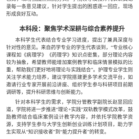
录每一条意见建议，针对学生提出的困惑逐一回应，现场
形成良好互动。
本科段：聚焦学术深耕与综合素养提升
本科学生代表结合专业学习进度，提出了兼具深度与
针对性的意见。来自药学专业的学生代表谈到，“专业核心
课程如《病理学》《药理学》知识点密集，部分理论内容
较为抽象，希望教师能增加案例教学和临床情景模拟的比
重，帮助我们更好地将理论与实践结合”。护理专业学生则
关注学术能力培养，建议学院搭建更多学术交流平台，如
邀请行业专家开展前沿讲座、组织学生参与科研项目前期
调研等，提升科研思维与创新能力。
针对本科学生的需求，学院分管教学副院长
赵昱
回应
道，学院将进一步推进
“
理论
+
实践
”
双轨教学模式改革，鼓
励教师结合临床案例
设计教学内容，并依托学院教学资
源，支持学生参与大学生创新创业训练计划项目，助力学
生实现从“知识接收者”到“能力提升者”的转变。