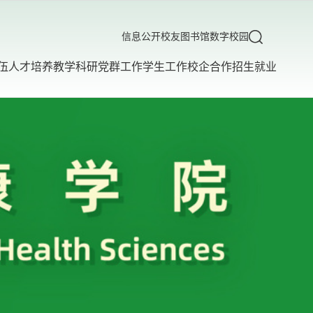
信息公开
校友
图书馆
数字校园
伍
人才培养
教学科研
党群工作
学生工作
校企合作
招生就业