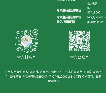
条分线）
020-
专项整治信访电话：
87418601
专项整治信访邮箱：
hzf@gkd.edu.
网站问题反馈：
gkd@gkd.edu.
官方抖音号
官方公众号
© 版权所有:广州科技职业技术大学广州校区：广州市广从九路1038号 滨海校
区：茂名市高地智慧城慧城三街8号粤ICP备20000181号 网站技术支持：品牌
运营中心