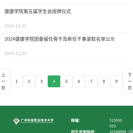
健康学院第五届学生会授牌仪式
2024-12-23
2024健康学院团委留任骨干及新任干事录取名单公示
2024-12-23
上
下
一
1
2
3
4
5
6
7
8
9
一
页
页
邮编：
510550
020-
招生咨询热线：
32549999（3